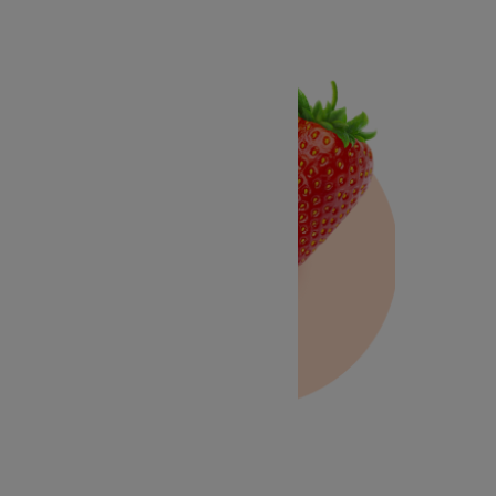
Fraise