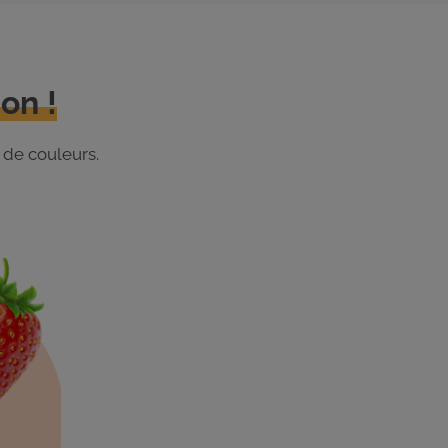
on !
 de couleurs.