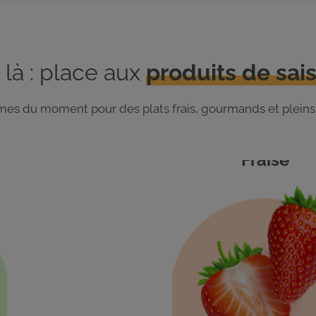
 là : place aux
produits de sais
gumes du moment pour des plats frais, gourmands et pleins
Fraise