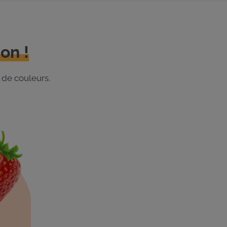
on !
 de couleurs.