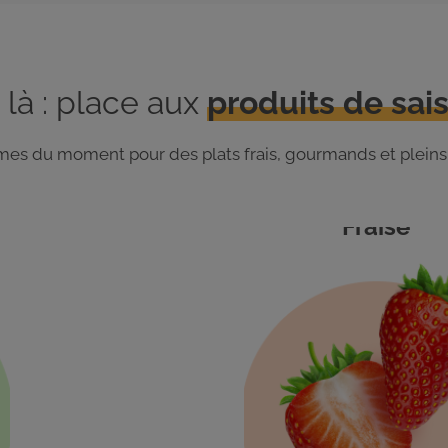
 là : place aux
produits de sais
gumes du moment pour des plats frais, gourmands et pleins
Fraise