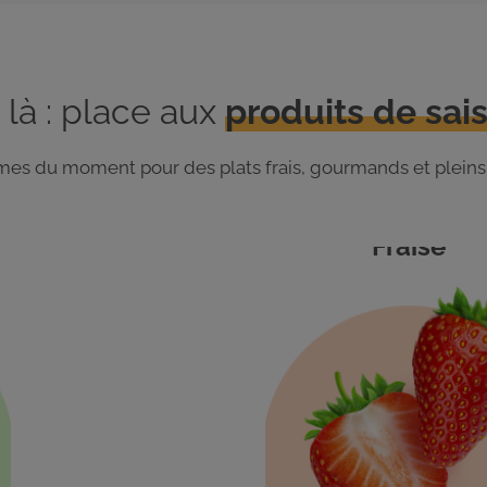
 là : place aux
produits de sais
gumes du moment pour des plats frais, gourmands et pleins
Fraise