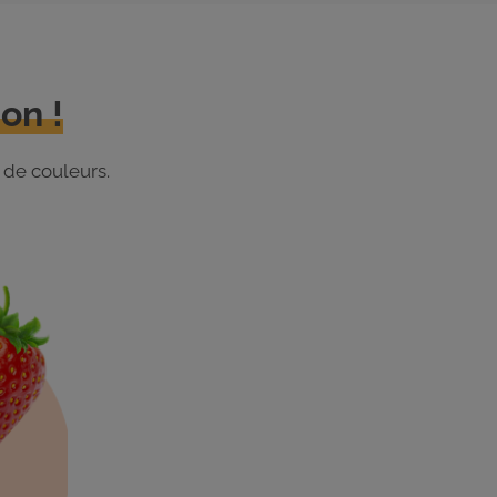
on !
 de couleurs.