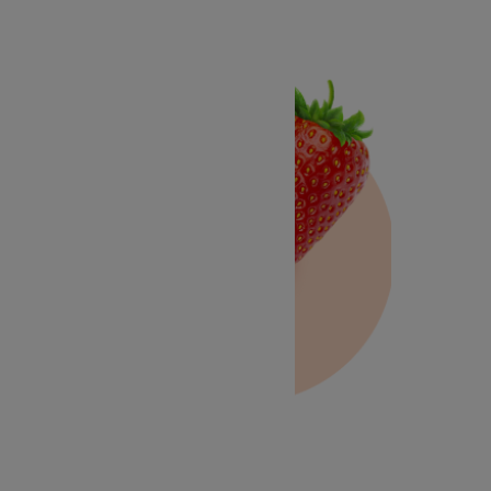
Fraise