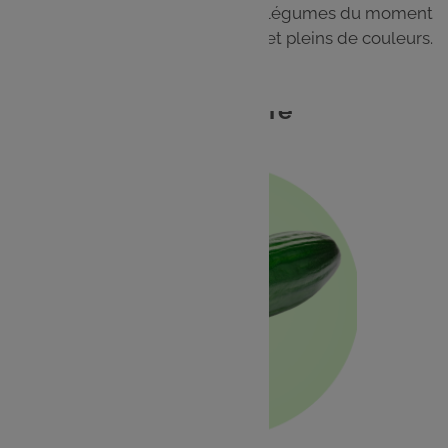
Cuisinez facilement les fruits et légumes du moment
pour des plats frais, gourmands et pleins de couleurs.
Concombre