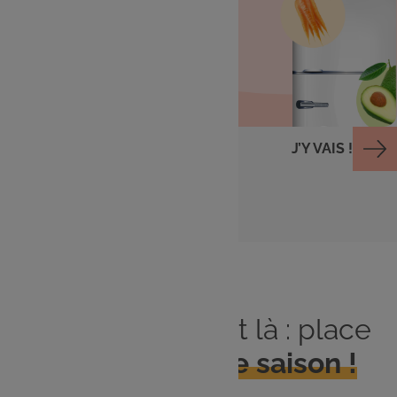
Cuisiner avec ce qu'il
me reste
J’Y VAIS !
Le printemps est là : place
aux
produits de saison !