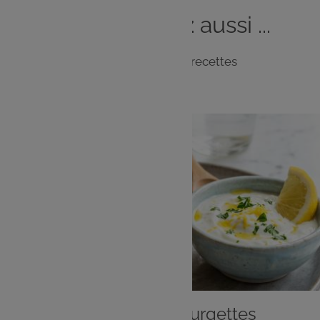
Vous
aimerez
aussi ...
Notre sélection de recettes
ENTRÉE
Beignets aux courgettes