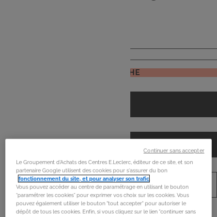
de
mon frigo
JE RECHERCHE
Continuer sans accepter
Le Groupement d'Achats des Centres E.Leclerc, éditeur de ce site, et son
partenaire Google utilisent des cookies pour s'assurer du bon
fonctionnement du site, et pour analyser son trafic
.
Vous pouvez accéder au centre de paramétrage en utilisant le bouton
“paramétrer les cookies” pour exprimer vos choix sur les cookies. Vous
pouvez également utiliser le bouton "tout accepter" pour autoriser le
dépôt de tous les cookies. Enfin, si vous cliquez sur le lien "continuer sans