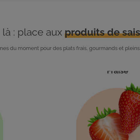
 là : place aux
produits de sais
gumes du moment pour des plats frais, gourmands et pleins
Fraise