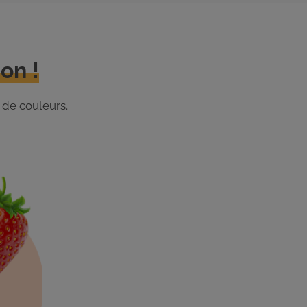
on !
 de couleurs.