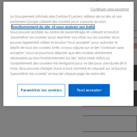
de
mon frigo
Continuer sans accepter
Le Groupement d'Achats des Centres E.Leclerc, éditeur de ce site, et son
partenaire Google utilisent des cookies pour s'assurer du bon
fonctionnement du site, et pour analyser son trafic
.
Vous pouvez accéder au centre de paramétrage en utilisant le bouton
“paramétrer les cookies” pour exprimer vos choix sur les cookies. Vous
pouvez également utiliser le bouton "tout accepter" pour autoriser le
JE RECHERCHE
dépôt de tous les cookies. Enfin, si vous cliquez sur le lien "continuer sans
accepter", nous ne pourrons déposer que des cookies strictement
nécessaires au bon fonctionnement du site. Votre choix (refus ou
consentement des cookies) est enregistré pour ce site pour une durée de 6
mois. Vous pouvez changer d'avis à tout moment en cliquant sur le bouton
"paramétrer les cookies" en bas de chaque page de notre site.
Paramétrer les cookies
Tout accepter