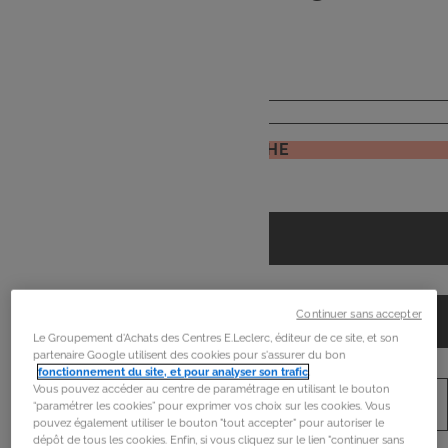
de
mon frigo
JE RECHERCHE
Continuer sans accepter
Le Groupement d'Achats des Centres E.Leclerc, éditeur de ce site, et son
partenaire Google utilisent des cookies pour s'assurer du bon
fonctionnement du site, et pour analyser son trafic
.
Vous pouvez accéder au centre de paramétrage en utilisant le bouton
“paramétrer les cookies” pour exprimer vos choix sur les cookies. Vous
pouvez également utiliser le bouton "tout accepter" pour autoriser le
dépôt de tous les cookies. Enfin, si vous cliquez sur le lien "continuer sans