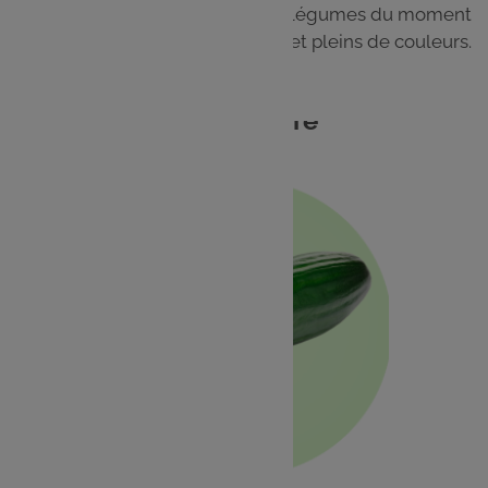
Cuisinez facilement les fruits et légumes du moment
pour des plats frais, gourmands et pleins de couleurs.
Concombre