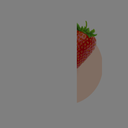
Fraise