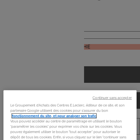
de
mon frigo
JE RECHERCHE
Continuer sans accepter
Le Groupement d'Achats des Centres E.Leclerc, éditeur de ce site, et son
partenaire Google utilisent des cookies pour s'assurer du bon
fonctionnement du site, et pour analyser son trafic
.
Vous pouvez accéder au centre de paramétrage en utilisant le bouton
“paramétrer les cookies” pour exprimer vos choix sur les cookies. Vous
pouvez également utiliser le bouton "tout accepter" pour autoriser le
dépôt de tous les cookies. Enfin, si vous cliquez sur le lien "continuer sans