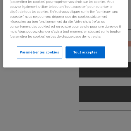
“paramétrer les cookies” pour exprimer vos choix sur les cookies. Vous
de
mon frigo
pouvez également utiliser le bouton "tout accepter" pour autoriser le
dépôt de tous les cookies. Enfin, si vous cliquez sur le lien "continuer sans
accepter", nous ne pourrons déposer que des cookies strictement
nécessaires au bon fonctionnement du site. Votre choix (refus ou
consentement des cookies) est enregistré pour ce site pour une durée de 6
mois. Vous pouvez changer d'avis à tout moment en cliquant sur le bouton
"paramétrer les cookies" en bas de chaque page de notre site.
JE RECHERCHE
Paramétrer les cookies
Tout accepter