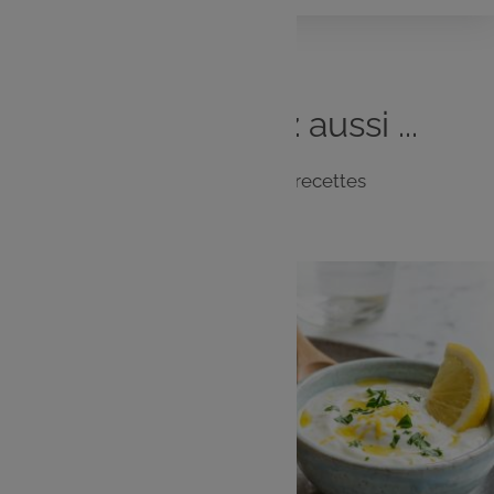
Vous
aimerez
aussi ...
Notre sélection de recettes