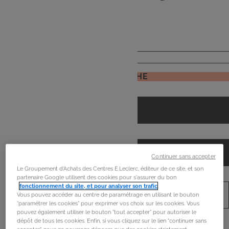
de
mon frigo
JE RECHERCHE
Continuer sans accepter
Le Groupement d'Achats des Centres E.Leclerc, éditeur de ce site, et son
partenaire Google utilisent des cookies pour s'assurer du bon
fonctionnement du site, et pour analyser son trafic
.
Vous pouvez accéder au centre de paramétrage en utilisant le bouton
“paramétrer les cookies” pour exprimer vos choix sur les cookies. Vous
pouvez également utiliser le bouton "tout accepter" pour autoriser le
dépôt de tous les cookies. Enfin, si vous cliquez sur le lien "continuer sans