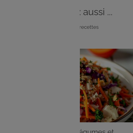
Vous
aimerez
aussi ...
Notre sélection de recettes
ENTRÉE
Salade de riz aux légumes et