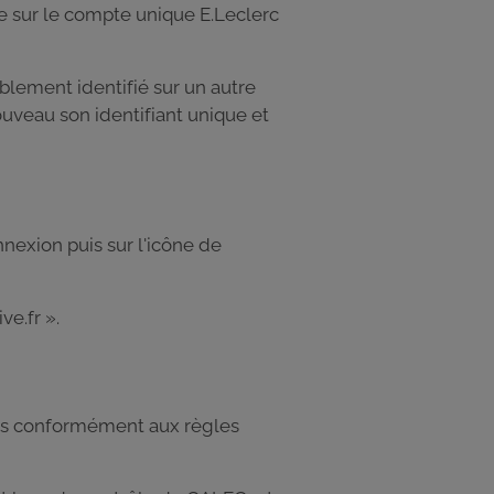
le sur le compte unique E.Leclerc
lablement identifié sur un autre
ouveau son identifiant unique et
nnexion puis sur l'icône de
ve.fr ».
tions conformément aux règles