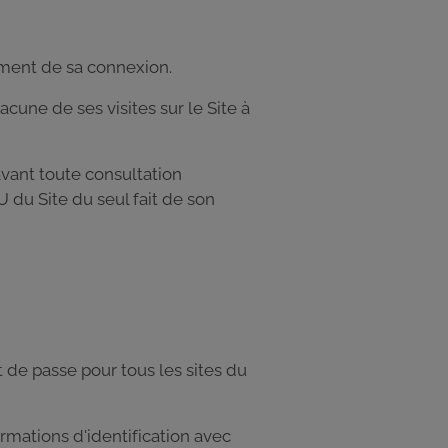
moment de sa connexion.
hacune de ses visites sur le Site à
vant toute consultation
U du Site du seul fait de son
 de passe pour tous les sites du
rmations d'identification avec