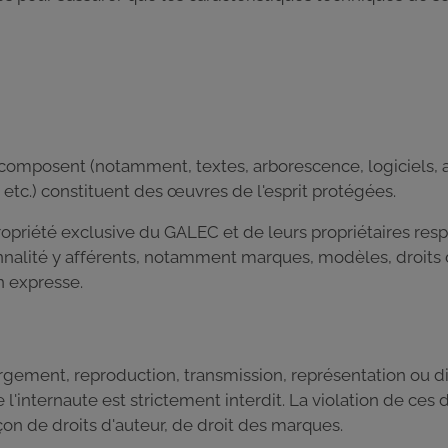
 composent (notamment, textes, arborescence, logiciels, 
 etc.) constituent des œuvres de l'esprit protégées.
priété exclusive du GALEC et de leurs propriétaires respect
onnalité y afférents, notamment marques, modèles, droits d'
on expresse.
gement, reproduction, transmission, représentation ou dif
l'internaute est strictement interdit. La violation de ces
on de droits d'auteur, de droit des marques.