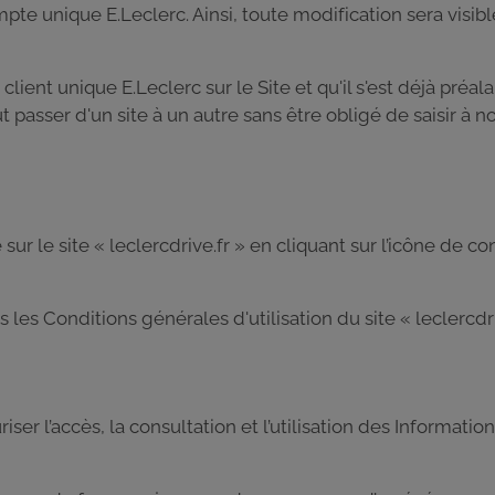
te unique E.Leclerc. Ainsi, toute modification sera visib
 client unique E.Leclerc sur le Site et qu'il s'est déjà préa
 passer d'un site à un autre sans être obligé de saisir à n
ur le site « leclercdrive.fr » en cliquant sur l’icône de co
es Conditions générales d'utilisation du site « leclercdri
iser l’accès, la consultation et l’utilisation des Informa