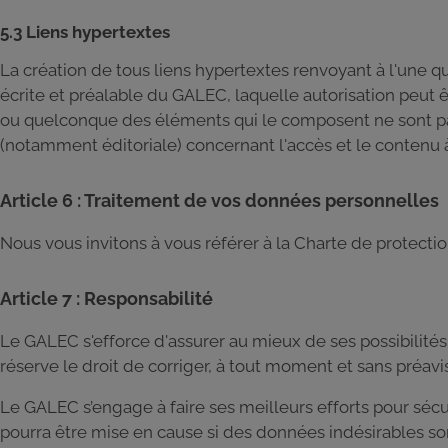
5.3 Liens hypertextes
La création de tous liens hypertextes renvoyant à l'une 
écrite et préalable du GALEC, laquelle autorisation peut ê
ou quelconque des éléments qui le composent ne sont pas
(notamment éditoriale) concernant l'accès et le contenu à
Article 6 : Traitement de vos données personnelles
Nous vous invitons à vous référer à la Charte de protecti
Article 7 : Responsabilité
Le GALEC s'efforce d'assurer au mieux de ses possibilités d
réserve le droit de corriger, à tout moment et sans préavi
Le GALEC s’engage à faire ses meilleurs efforts pour sécu
pourra être mise en cause si des données indésirables sont