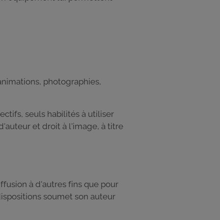
animations, photographies,
ifs, seuls habilités à utiliser
auteur et droit à l'image, à titre
fusion à d'autres fins que pour
 dispositions soumet son auteur