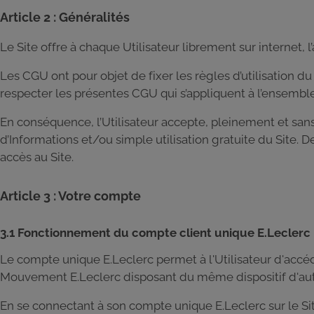
Article 2 : Généralités
Le Site offre à chaque Utilisateur librement sur internet
Les CGU ont pour objet de fixer les règles d’utilisation du Si
respecter les présentes CGU qui s’appliquent à l’ensemble 
En conséquence, l’Utilisateur accepte, pleinement et san
d’Informations et/ou simple utilisation gratuite du Site. 
accès au Site.
Article 3 : Votre compte
3.1 Fonctionnement du compte client unique E.Leclerc
Le compte unique E.Leclerc permet à l'Utilisateur d'accé
Mouvement E.Leclerc disposant du même dispositif d'authe
En se connectant à son compte unique E.Leclerc sur le Site