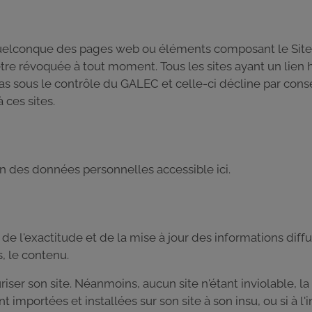
quelconque des pages web ou éléments composant le Site es
tre révoquée à tout moment. Tous les sites ayant un lien h
 sous le contrôle du GALEC et celle-ci décline par cons
 ces sites.
on des données personnelles accessible ici.
e l'exactitude et de la mise à jour des informations diffus
s, le contenu.
riser son site. Néanmoins, aucun site n'étant inviolable, 
 importées et installées sur son site à son insu, ou si à l