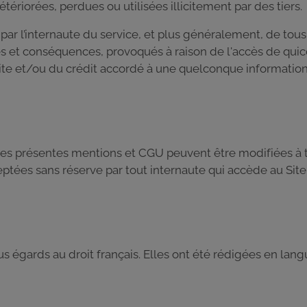
ériorées, perdues ou utilisées illicitement par des tiers.
te par l’internaute du service, et plus généralement, de t
ures et conséquences, provoqués à raison de l'accès de qui
u Site et/ou du crédit accordé à une quelconque informati
 les présentes mentions et CGU peuvent être modifiées à
eptées sans réserve par tout internaute qui accède au Sit
s égards au droit français. Elles ont été rédigées en lang