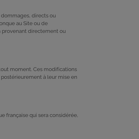
ous dommages, directs ou
conque au Site ou de
on provenant directement ou
 tout moment. Ces modifications
e postérieurement à leur mise en
ue française qui sera considérée,