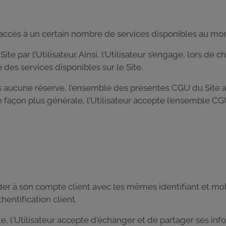
, l’accès à un certain nombre de services disponibles au 
te par l’Utilisateur. Ainsi, l’Utilisateur s’engage, lors de c
des services disponibles sur le Site.
s aucune réserve, l’ensemble des présentes CGU du Site a
De façon plus générale, l’Utilisateur accepte l’ensemble CG
der à son compte client avec les mêmes identifiant et mot
ntification client.
, l'Utilisateur accepte d'échanger et de partager ses info