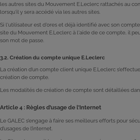
les autres sites du Mouvement E.Leclerc rattachés au comp
lorsqu'il y sera accédé via les autres sites.
Si l'utilisateur est d'ores et déjà identifié avec son compte
site du Mouvement E.Leclerc à l'aide de ce compte, il peut
son mot de passe.
3.2. Création du compte unique E.Leclerc
La création d’un compte client unique E.Leclerc s’effectue s
création de compte.
Les modalités de création de compte sont détaillées dans l
Article 4 : Règles d’usage de l’Internet
Le GALEC s’engage à faire ses meilleurs efforts pour sécur
d’usages de l’internet.