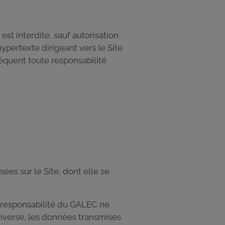
t interdite, sauf autorisation
ypertexte dirigeant vers le Site
équent toute responsabilité
ées sur le Site, dont elle se
la responsabilité du GALEC ne
'inverse, les données transmises