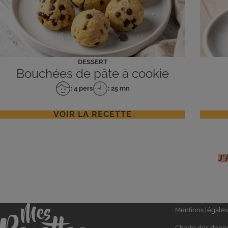
DESSERT
Bouchées de pâte à cookie
: 4 pers
: 25 mn
Nombre
Temps
de
de
personnes
préparation
VOIR LA RECETTE
J
Liens
Accueil
Mentions légales
Charte des donn