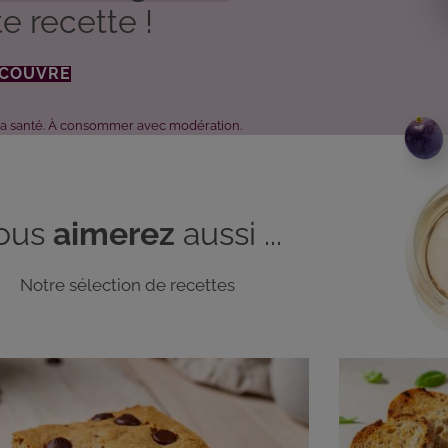
e recette !
ÉCOUVRE
 la santé. À consommer avec modération.
ous
aimerez
aussi ...
Notre sélection de recettes