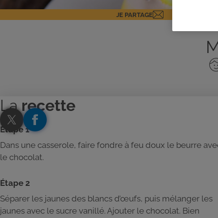
JE PARTAGE
M
No
de
pe
La
recette
Étape 1
Dans une casserole, faire fondre à feu doux le beurre ave
le chocolat.
Étape 2
Séparer les jaunes des blancs d’œufs, puis mélanger les
jaunes avec le sucre vanillé. Ajouter le chocolat. Bien