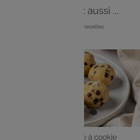
Vous
aimerez
aussi ...
Notre sélection de recettes
DESSERT
Bouchées de pâte à cookie