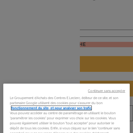
de
mon frigo
JE RECHERCHE
Continuer sans accepter
Le Groupement d'Achats des Centres E.Leclerc, éditeur de ce site, et son
partenaire Google utilisent des cookies pour s'assurer du bon
fonctionnement du site, et pour analyser son trafic
.
Vous pouvez accéder au centre de paramétrage en utilisant le bouton
“paramétrer les cookies” pour exprimer vos choix sur les cookies. Vous
pouvez également utiliser le bouton "tout accepter" pour autoriser le
dépôt de tous les cookies. Enfin, si vous cliquez sur le lien "continuer sans