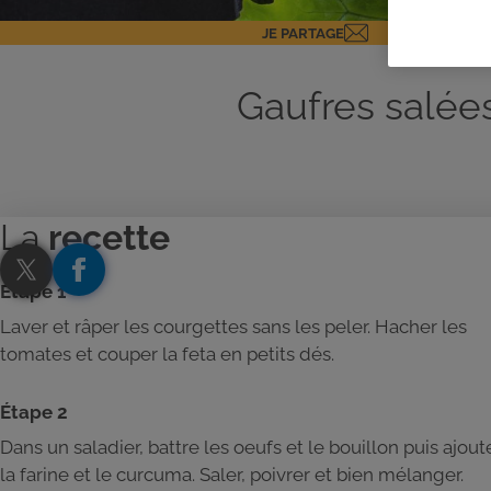
JE PARTAGE
Gaufres salée
La
recette
Étape 1
Laver et râper les courgettes sans les peler. Hacher les
tomates et couper la feta en petits dés.
Étape 2
Dans un saladier, battre les oeufs et le bouillon puis ajout
la farine et le curcuma. Saler, poivrer et bien mélanger.