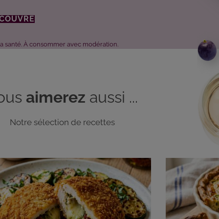
ÉCOUVRE
 la santé. À consommer avec modération.
ous
aimerez
aussi ...
Notre sélection de recettes