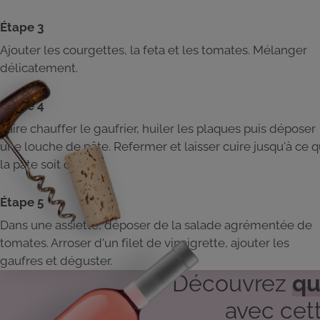
Étape 3
Ajouter les courgettes, la feta et les tomates. Mélanger
délicatement.
Étape 4
Faire chauffer le gaufrier, huiler les plaques puis déposer
une louche de pâte. Refermer et laisser cuire jusqu'à ce 
la pâte soit dorée.
Étape 5
Dans une assiette, déposer de la salade agrémentée de
tomates. Arroser d'un filet de vinaigrette, ajouter les
gaufres et déguster.
Découvrez
qu
avec cett