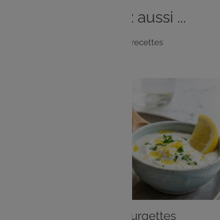
Vous
aimerez
aussi ...
Notre sélection de recettes
ENTRÉE
Beignets aux courgettes