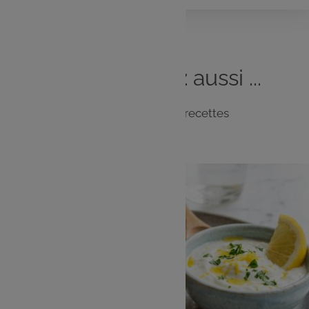
Vous
aimerez
aussi ...
Notre sélection de recettes