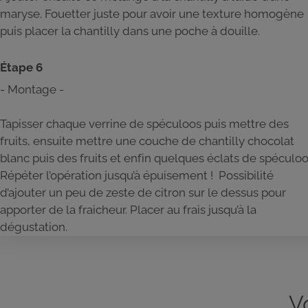
maryse. Fouetter juste pour avoir une texture homogène
puis placer la chantilly dans une poche à douille.
Étape 6
- Montage -
Tapisser chaque verrine de spéculoos puis mettre des
fruits, ensuite mettre une couche de chantilly chocolat
blanc puis des fruits et enfin quelques éclats de spéculoo
Répéter l’opération jusqu’à épuisement ! Possibilité
d’ajouter un peu de zeste de citron sur le dessus pour
apporter de la fraicheur. Placer au frais jusqu’à la
dégustation.
V