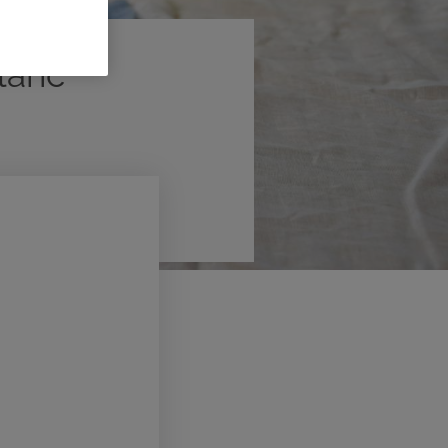
blanc