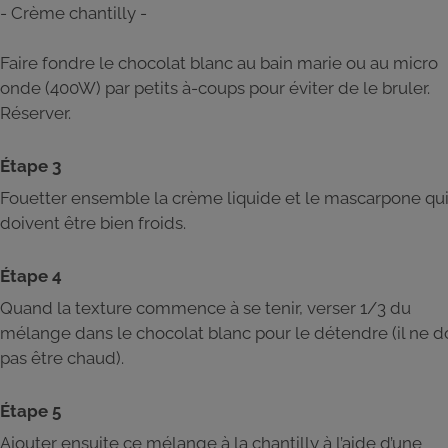
- Crème chantilly -
Faire fondre le chocolat blanc au bain marie ou au micro
onde (400W) par petits à-coups pour éviter de le bruler.
Réserver.
Étape 3
Fouetter ensemble la crème liquide et le mascarpone qu
doivent être bien froids.
Étape 4
Quand la texture commence à se tenir, verser 1/3 du
mélange dans le chocolat blanc pour le détendre (il ne d
pas être chaud).
Étape 5
Ajouter ensuite ce mélange à la chantilly à l’aide d’une