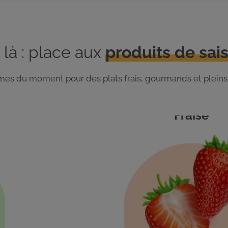
 là : place aux
produits de sais
gumes du moment pour des plats frais, gourmands et pleins
Fraise