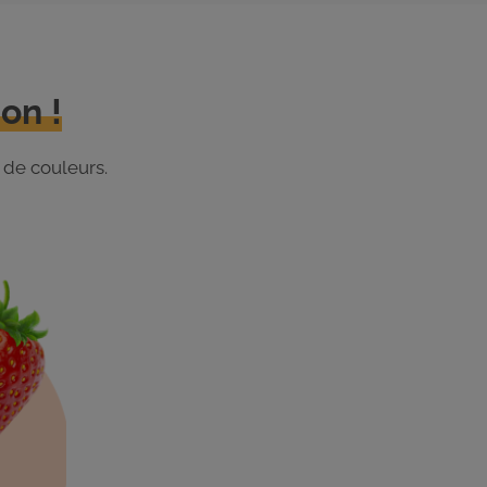
on !
 de couleurs.