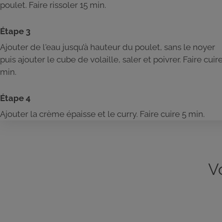
poulet. Faire rissoler 15 min.
Étape 3
Ajouter de l'eau jusqu’à hauteur du poulet, sans le noyer
puis ajouter le cube de volaille, saler et poivrer. Faire cuir
min.
Étape 4
Ajouter la crème épaisse et le curry. Faire cuire 5 min.
V