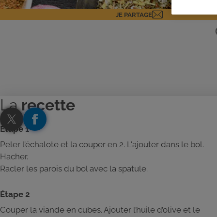
JE PARTAGE
La
recette
Étape 1
Peler l’échalote et la couper en 2. L'ajouter dans le bol.
Hacher.
Racler les parois du bol avec la spatule.
Étape 2
Couper la viande en cubes. Ajouter l’huile d’olive et le