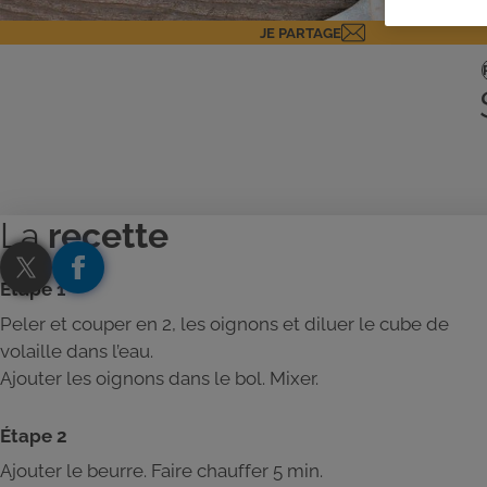
JE PARTAGE
La
recette
Étape 1
Peler et couper en 2, les oignons et diluer le cube de
volaille dans l’eau.
Ajouter les oignons dans le bol. Mixer.
Étape 2
Ajouter le beurre. Faire chauffer 5 min.