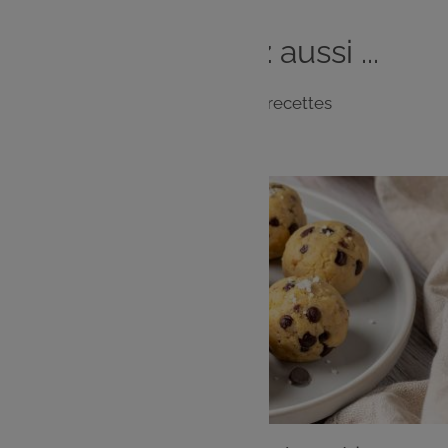
Vous
aimerez
aussi ...
Notre sélection de recettes
DESSERT