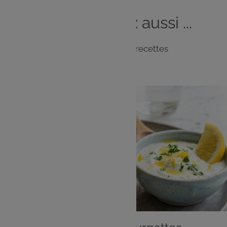
Vous
aimerez
aussi ...
Notre sélection de recettes
ENTRÉE