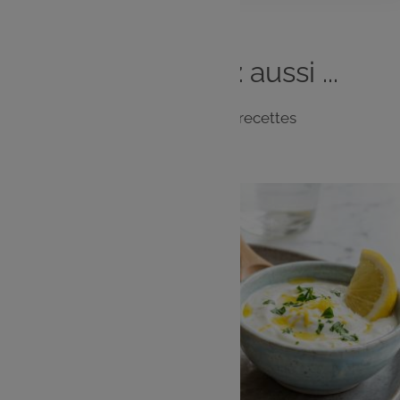
Vous
aimerez
aussi ...
Notre sélection de recettes