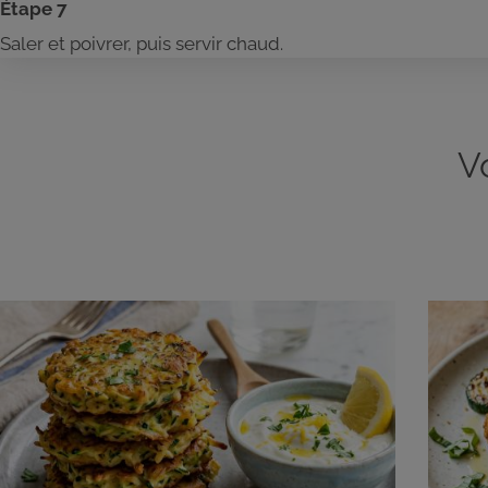
Étape 7
Saler et poivrer, puis servir chaud.
V