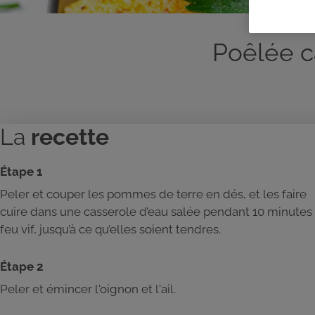
Poêlée c
La
recette
Étape 1
Peler et couper les pommes de terre en dés, et les faire
cuire dans une casserole d’eau salée pendant 10 minutes
feu vif, jusqu’à ce qu’elles soient tendres.
Étape 2
Peler et émincer l'oignon et l'ail.