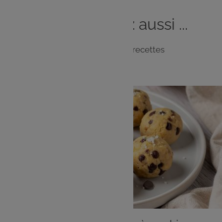
Vous
aimerez
aussi ...
Notre sélection de recettes
DESSERT