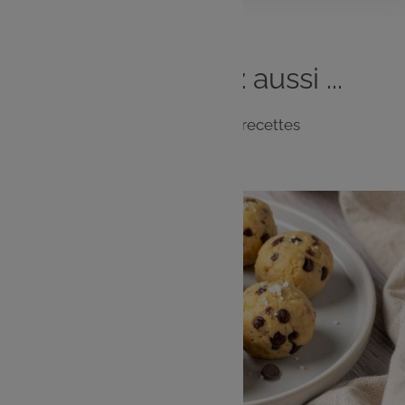
Vous
aimerez
aussi ...
Notre sélection de recettes