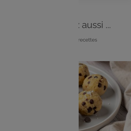
Vous
aimerez
aussi ...
Notre sélection de recettes