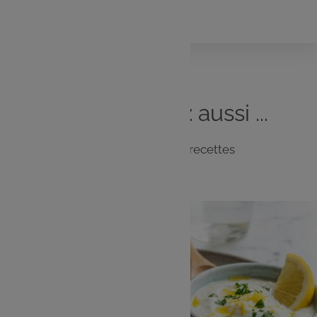
Poivre moulu
Vous
aimerez
aussi ...
Notre sélection de recettes