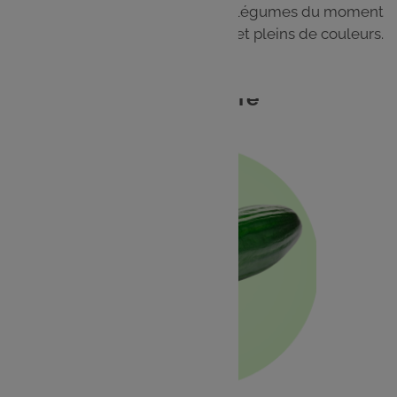
Cuisinez facilement les fruits et légumes du moment
pour des plats frais, gourmands et pleins de couleurs.
Concombre