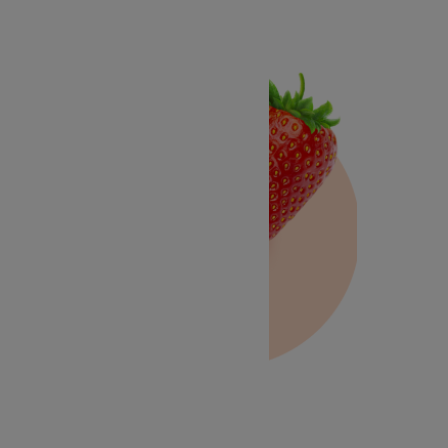
Fraise