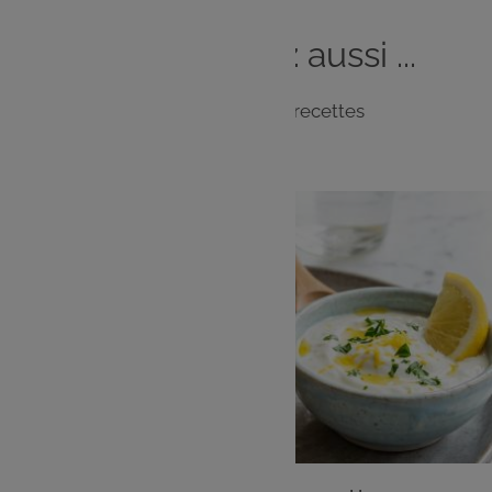
Vous
aimerez
aussi ...
Notre sélection de recettes
ENTRÉE