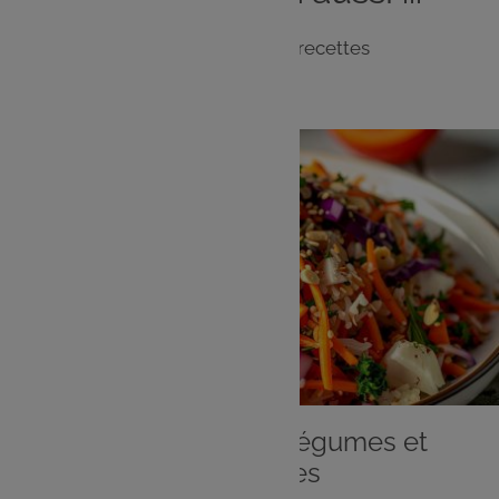
Notre sélection de recettes
ENTRÉE
Salade de riz aux légumes et
cacahuètes