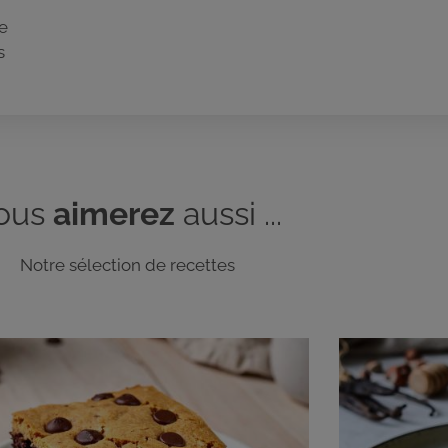
ue
s
ous
aimerez
aussi ...
Notre sélection de recettes