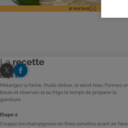
JE PARTAGE
La
recette
Étape 1
Mélangez la farine, l’huile d’olive, le sel et l’eau. Formez u
boule et réservez-la au frigo le temps de préparer la
garniture.
Étape 2
Coupez les champignons en fines lamelles avant de faire