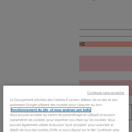
de
mon frigo
JE RECHERCHE
Continuer sans accepter
Le Groupement d'Achats des Centres E.Leclerc, éditeur de ce site, et son
partenaire Google utilisent des cookies pour s'assurer du bon
fonctionnement du site, et pour analyser son trafic
.
Vous pouvez accéder au centre de paramétrage en utilisant le bouton
“paramétrer les cookies” pour exprimer vos choix sur les cookies. Vous
pouvez également utiliser le bouton "tout accepter" pour autoriser le
dépôt de tous les cookies. Enfin, si vous cliquez sur le lien "continuer sans