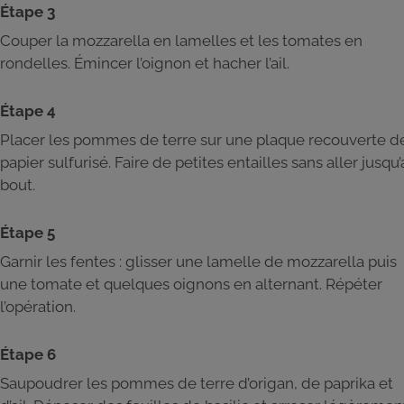
Étape 3
Couper la mozzarella en lamelles et les tomates en
rondelles. Émincer l’oignon et hacher l’ail.
Étape 4
Placer les pommes de terre sur une plaque recouverte d
papier sulfurisé. Faire de petites entailles sans aller jusqu
bout.
Étape 5
Garnir les fentes : glisser une lamelle de mozzarella puis
une tomate et quelques oignons en alternant. Répéter
l’opération.
Étape 6
Saupoudrer les pommes de terre d’origan, de paprika et