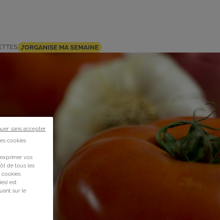
ETTES
J’ORGANISE MA SEMAINE
nuer sans accepter
des cookies
 exprimer vos
ôt de tous les
s cookies
es) est
uant sur le