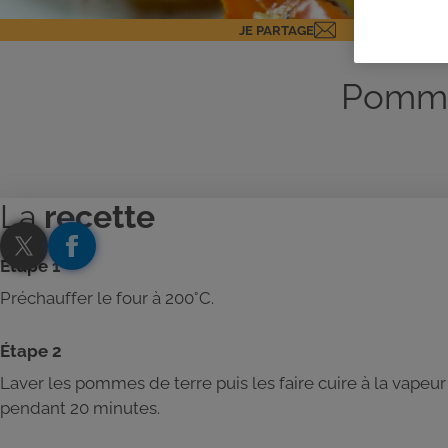
JE PARTAGE
Pomme
La
recette
Étape 1
Préchauffer le four à 200°C.
Étape 2
Laver les pommes de terre puis les faire cuire à la vapeur
pendant 20 minutes.