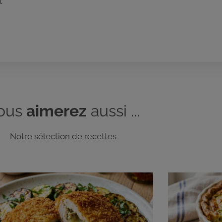
t
ous
aimerez
aussi ...
Notre sélection de recettes