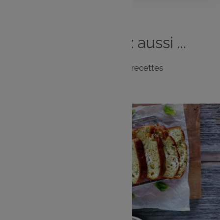
Vous
aimerez
aussi ...
Notre sélection de recettes