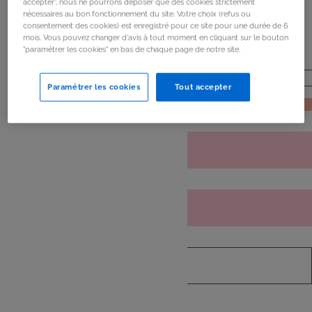
accepter", nous ne pourrons déposer que des cookies strictement
de
mon frigo
nécessaires au bon fonctionnement du site. Votre choix (refus ou
consentement des cookies) est enregistré pour ce site pour une durée de 6
mois. Vous pouvez changer d'avis à tout moment en cliquant sur le bouton
"paramétrer les cookies" en bas de chaque page de notre site.
Paramétrer les cookies
Tout accepter
JE RECHERCHE