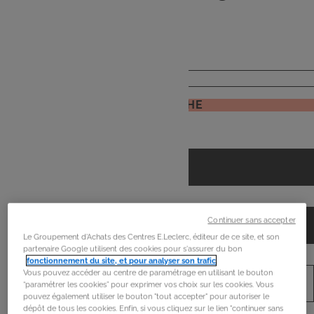
de
mon frigo
JE RECHERCHE
Continuer sans accepter
Le Groupement d'Achats des Centres E.Leclerc, éditeur de ce site, et son
partenaire Google utilisent des cookies pour s'assurer du bon
fonctionnement du site, et pour analyser son trafic
.
Vous pouvez accéder au centre de paramétrage en utilisant le bouton
“paramétrer les cookies” pour exprimer vos choix sur les cookies. Vous
pouvez également utiliser le bouton "tout accepter" pour autoriser le
dépôt de tous les cookies. Enfin, si vous cliquez sur le lien "continuer sans