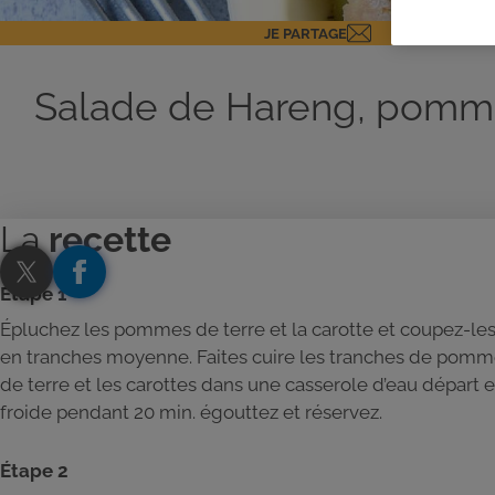
JE PARTAGE
Salade de Hareng, pommes 
La
recette
Étape 1
Épluchez les pommes de terre et la carotte et coupez-le
en tranches moyenne. Faites cuire les tranches de pom
de terre et les carottes dans une casserole d’eau départ 
froide pendant 20 min. égouttez et réservez.
Étape 2