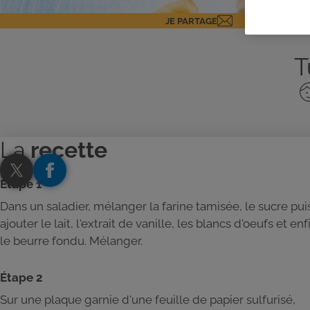
JE PARTAGE
T
No
de
pe
La
recette
Étape 1
Dans un saladier, mélanger la farine tamisée, le sucre pui
ajouter le lait, l'extrait de vanille, les blancs d'oeufs et enf
le beurre fondu. Mélanger.
Étape 2
Sur une plaque garnie d'une feuille de papier sulfurisé,