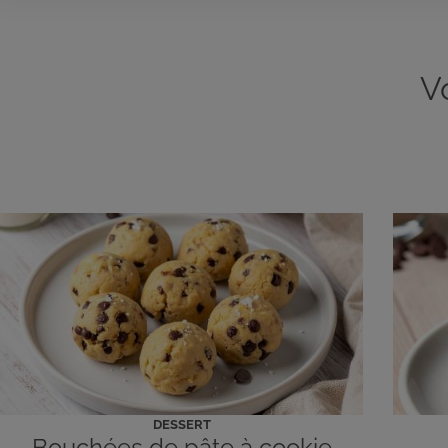
V
DESSERT
Bouchées de pâte à cookie