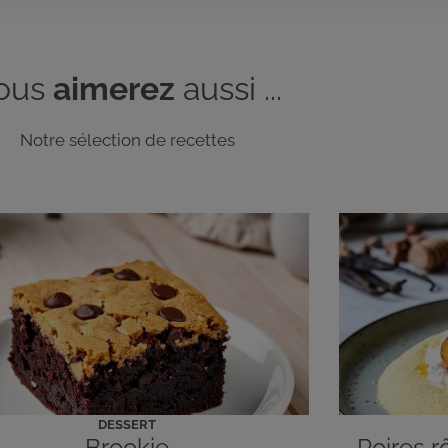
ous
aimerez
aussi ...
Notre sélection de recettes
DESSERT
Brookie
Poires r