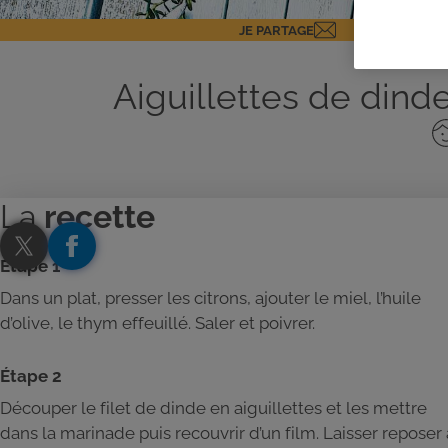
JE PARTAGE
Aiguillettes de din
No
de
pe
La
recette
Étape 1
Dans un plat, presser les citrons, ajouter le miel, l’huile
d’olive, le thym effeuillé. Saler et poivrer.
Étape 2
Découper le filet de dinde en aiguillettes et les mettre
dans la marinade puis recouvrir d’un film. Laisser reposer