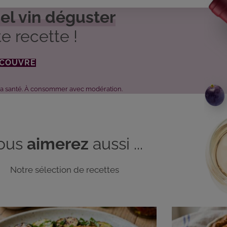
el vin déguster
e recette !
ÉCOUVRE
 la santé. À consommer avec modération.
ous
aimerez
aussi ...
Notre sélection de recettes