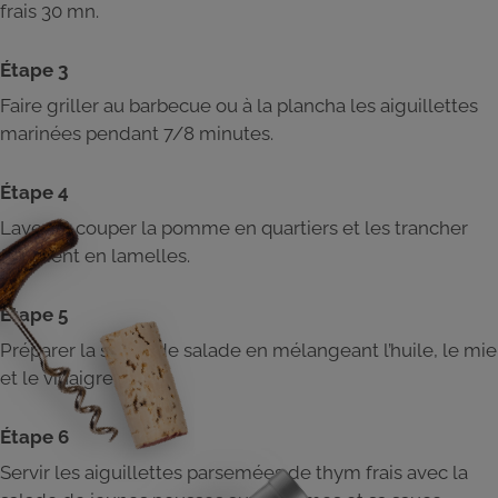
frais 30 mn.
Étape 3
Faire griller au barbecue ou à la plancha les aiguillettes
marinées pendant 7/8 minutes.
Étape 4
Laver et couper la pomme en quartiers et les trancher
finement en lamelles.
Étape 5
Préparer la sauce de salade en mélangeant l’huile, le mie
et le vinaigre.
Étape 6
Servir les aiguillettes parsemées de thym frais avec la