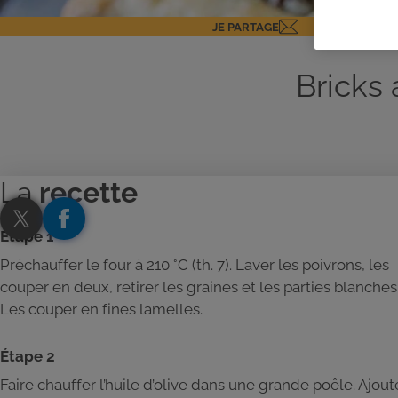
JE PARTAGE
Bricks
La
recette
Étape 1
Préchauffer le four à 210 °C (th. 7). Laver les poivrons, les
couper en deux, retirer les graines et les parties blanches
Les couper en fines lamelles.
Étape 2
Faire chauffer l’huile d’olive dans une grande poêle. Ajout