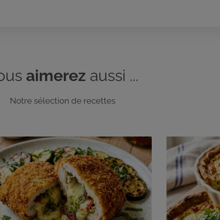
.
ous
aimerez
aussi ...
Notre sélection de recettes