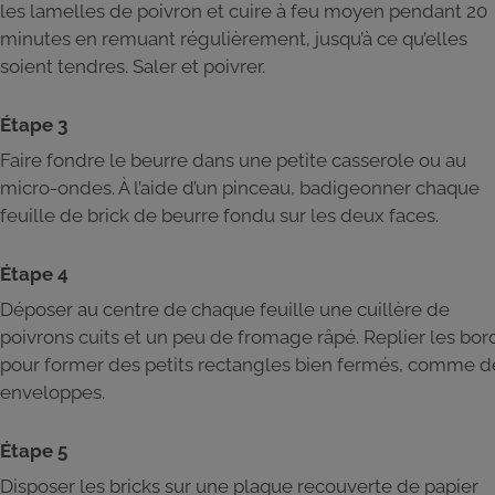
les lamelles de poivron et cuire à feu moyen pendant 20
minutes en remuant régulièrement, jusqu’à ce qu’elles
soient tendres. Saler et poivrer.
Étape 3
Faire fondre le beurre dans une petite casserole ou au
micro-ondes. À l’aide d’un pinceau, badigeonner chaque
feuille de brick de beurre fondu sur les deux faces.
Étape 4
Déposer au centre de chaque feuille une cuillère de
poivrons cuits et un peu de fromage râpé. Replier les bor
pour former des petits rectangles bien fermés, comme d
enveloppes.
Étape 5
Disposer les bricks sur une plaque recouverte de papier