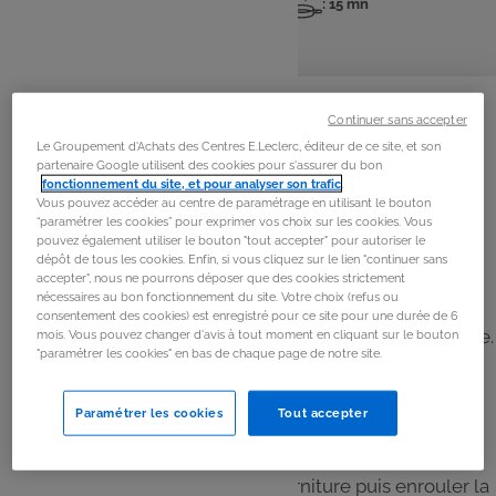
: 4 pers
: 15 mn
: 15 mn
Nombre
Temps
Temps
de
de
de
personnes
préparation
cuisson
La
recette
Continuer sans accepter
Le Groupement d'Achats des Centres E.Leclerc, éditeur de ce site, et son
Étape 1
partenaire Google utilisent des cookies pour s'assurer du bon
Couper les feuilles de brick en deux pour obtenir 16
fonctionnement du site, et pour analyser son trafic
.
Vous pouvez accéder au centre de paramétrage en utilisant le bouton
feuilles. Couper le saumon en fines lamelles.
“paramétrer les cookies” pour exprimer vos choix sur les cookies. Vous
pouvez également utiliser le bouton "tout accepter" pour autoriser le
dépôt de tous les cookies. Enfin, si vous cliquez sur le lien "continuer sans
Étape 2
accepter", nous ne pourrons déposer que des cookies strictement
nécessaires au bon fonctionnement du site. Votre choix (refus ou
À l’aide d’un pinceau, badigeonner les feuilles de brick
consentement des cookies) est enregistré pour ce site pour une durée de 6
d’huile. Replier les bords ronds pour obtenir un rectangle.
mois. Vous pouvez changer d'avis à tout moment en cliquant sur le bouton
"paramétrer les cookies" en bas de chaque page de notre site.
Étape 3
Paramétrer les cookies
Tout accepter
Sur une des extrémités, déposer des lamelles de
saumon, 1 c. à soupe de mascarpone et un peu d’aneth.
Replier la feuille de brick sur la garniture puis enrouler la