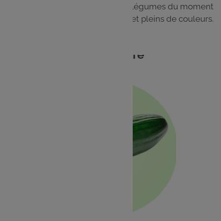
Cuisinez facilement les fruits et légumes du moment
pour des plats frais, gourmands et pleins de couleurs.
Concombre