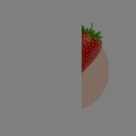
Fraise